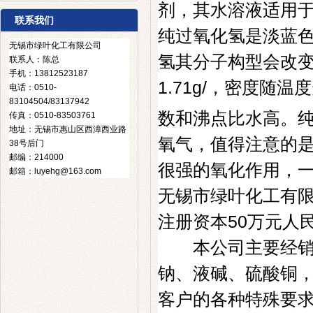
剂
，其水溶液适用
联系我们
纯过氧化氢
是淡蓝色的
无锡市绿叶化工有限公司
氢其分子构型会改
联系人：陈总
手机：13812523187
1.71g/，密度随
电话：0510-
83104504/83137942
数和沸点比水高。纯
传真：0510-83503761
地址：无锡市惠山区西漳西业路
氧气
，值得注意的
38号后门
邮编：214000
很强的氧化作用，
邮箱：luyehg@163.com
无锡市绿叶化工有
注册资本
50
万元人
本公司主要经销盐
钠、液碱、硫酸铜
客户的各种特殊要